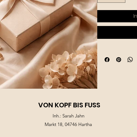
I
VON KOPF BIS FUSS
Inh.: Sarah Jahn
Markt 18, 04746 Hartha