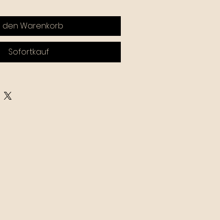
n den Warenkorb
Sofortkauf